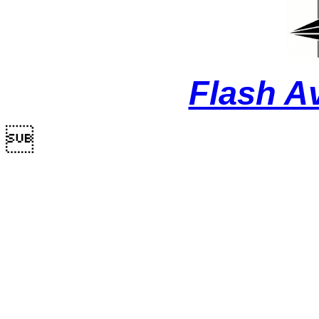
Flash A
