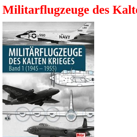
Militarflugzeuge des Kal