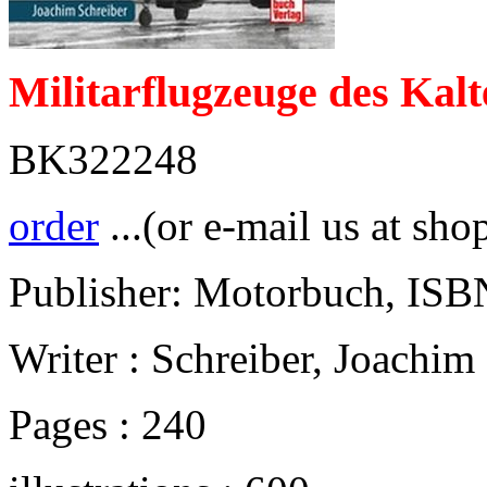
Militarflugzeuge des Kal
BK322248
order
...(or e-mail us at sho
Publisher: Motorbuch, IS
Writer : Schreiber, Joachim
Pages : 240